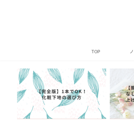
TOP
ノ