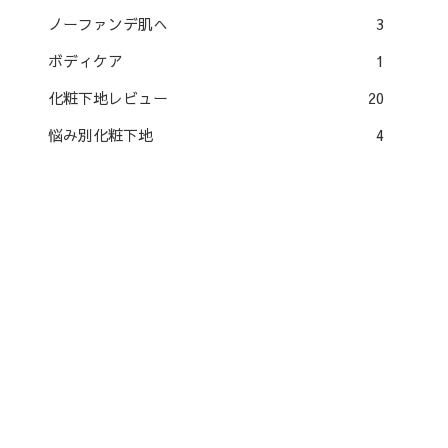
ノーファンデ肌へ
3
ボディケア
1
化粧下地レビュー
20
悩み別化粧下地
4