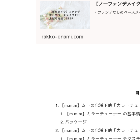
【ノーファンデメイク
・ファンデなしのベースメイ
rakko-onami.com
目
【m.m.m】ムーの化粧下地「カラーチ
【m.m.m】カラーチューナー の基本
パッケージ
【m.m.m】ムーの化粧下地「カラーチ
【m.m.m】カラーチューナー テクス