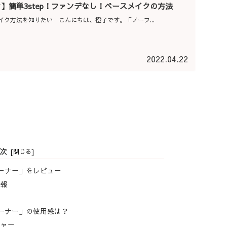
】簡単3step！ファンデなし！ベースメイクの方法
ク方法を知りたい こんにちは、橙子です。「ノーフ...
2022.04.22
次
ューナー」をレビュー
情報
ューナー」の使用感は？
チャー