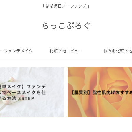
「ほぼ毎日ノーファンデ」
らっこぶろぐ
ーファンデメイク
化粧下地レビュー
悩み別化粧下